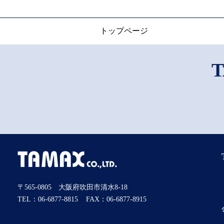
トップページ
〒565-0805 大阪府吹田市清水8-18
TEL：06-6877-8815
FAX：06-6877-8915