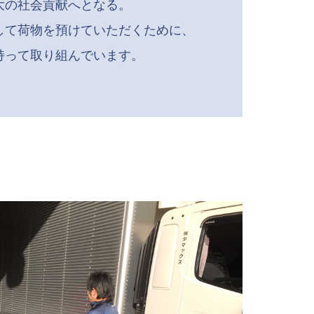
大の社会貢献へとなる。
して荷物を預けていただくために、
持って取り組んでいます。