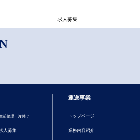
求人募集
N
運送事業
トップページ
生前整理・片付け
業務内容紹介
求人募集