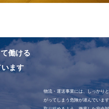
して働ける
ています
物流・運送事業には、しっかり
がってしまう危険が潜んでいま
取り組めるよう、徹底した安全