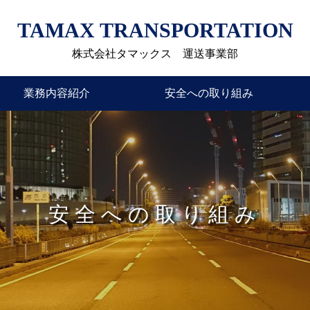
TAMAX TRANSPORTATION
株式会社タマックス 運送事業部
安全への取り組み
業務内容紹介
安全への取り組み